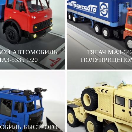
ВОЙ АВТОМОБИЛЬ
ТЯГАЧ МАЗ-64
АЗ-5335 1/20
ПОЛУПРИЦЕПОМ
ОБИЛЬ БЫСТРОГО