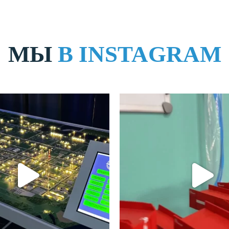
МЫ
В INSTAGRAM