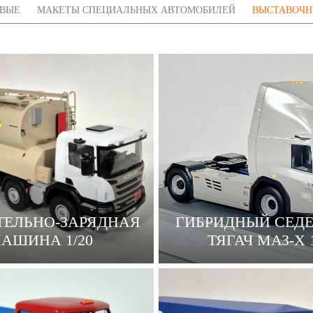
ОВЫЕ
МАКЕТЫ СПЕЦИАЛЬНЫХ АВТОМОБИЛЕЙ
ВЫСТАВОЧН
ЕЛЬНО-ЗАРЯДНАЯ
ГИБРИДНЫЙ СЕД
АШИНА 1/20
ТЯГАЧ МАЗ-Х 1