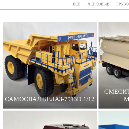
ВСЕ
ЛЕГКОВЫЕ
ГРУЗ
СМЕСИТ
САМОСВАЛ БЕЛАЗ-7513D 1/12
М