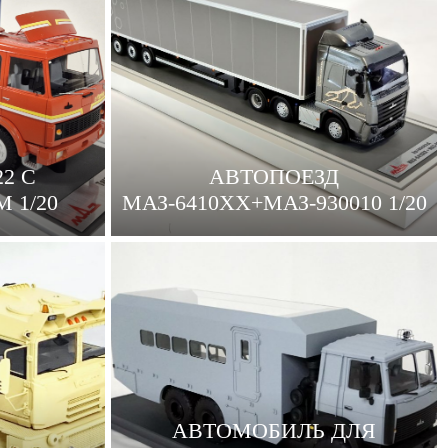
22 С
АВТОПОЕЗД
 1/20
МАЗ-6410ХХ+МАЗ-930010 1/20
АВТОМОБИЛЬ ДЛЯ