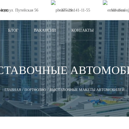
ищи, ул. Путейская 56
+375 29 141-11-55
VivaScale
БЛОГ
ВАКАНСИИ
КОНТАКТЫ
СТАВОЧНЫЕ АВТОМОБ
/
/
ВЫСТАВОЧНЫЕ МАКЕТЫ АВТОМОБИЛЕЙ
ГЛАВНАЯ
ПОРТФОЛИО