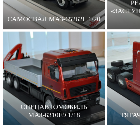
РЕ
«ЗАСТУП
САМОСВАЛ МАЗ-65262L 1/20
СПЕЦАВТОМОБИЛЬ
МАЗ-6310Е9 1/18
ТЯГАЧ