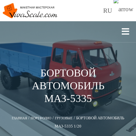
RU
БОРТОВОЙ
АВТОМОБИЛЬ
МАЗ-5335
/
/
/
БОРТОВОЙ АВТОМОБИЛЬ
ГЛАВНАЯ
ПОРТФОЛИО
ГРУЗОВЫЕ
МАЗ-5335 1/20