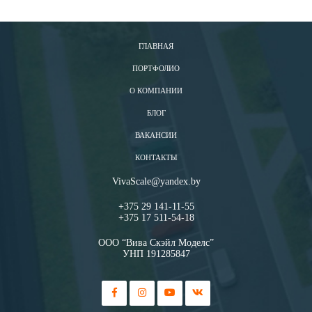
ГЛАВНАЯ
ПОРТФОЛИО
О КОМПАНИИ
БЛОГ
ВАКАНСИИ
КОНТАКТЫ
VivaScale@yandex.by
+375 29 141-11-55
+375 17 511-54-18
ООО “Вива Скэйл Моделс”
УНП 191285847