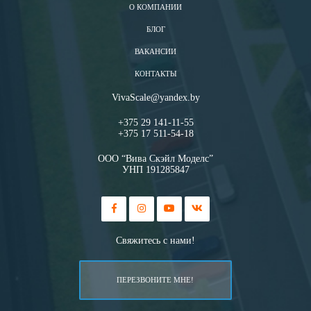
О КОМПАНИИ
БЛОГ
ВАКАНСИИ
КОНТАКТЫ
VivaScale@yandex.by
+375 29 141-11-55
+375 17 511-54-18
ООО “Вива Скэйл Моделс”
УНП 191285847
Свяжитесь с нами!
ПЕРЕЗВОНИТЕ МНЕ!