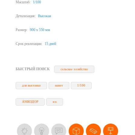
Масштаб:
1/100
Детализация:
Высокая
Размер:
900 х 550 мм
Срок реализации:
15 дней
БЫСТРЫЙ ПОИСК
сельское хозяйство
для выставки
макет
1/100
АМКОДОР
зск