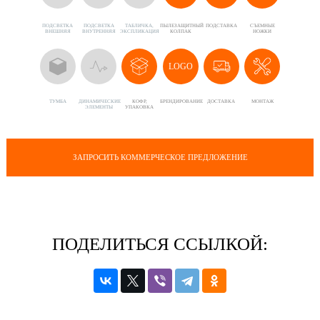
ПОДСВЕТКА
ПОДСВЕТКА
ТАБЛИЧКА,
ПЫЛЕЗАЩИТНЫЙ
ПОДСТАВКА
CЪЕМНЫЕ
ВНЕШНЯЯ
ВНУТРЕННЯЯ
ЭКСПЛИКАЦИЯ
КОЛПАК
НОЖКИ
LOGO
ТУМБА
ДИНАМИЧЕСКИЕ
КОФР,
БРЕНДИРОВАНИЕ
ДОСТАВКА
МОНТАЖ
ЭЛЕМЕНТЫ
УПАКОВКА
ЗАПРОСИТЬ КОММЕРЧЕСКОЕ ПРЕДЛОЖЕНИЕ
ПОДЕЛИТЬСЯ ССЫЛКОЙ: