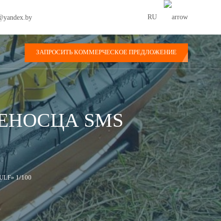
RU
@yandex.by
ЗАПРОСИТЬ КОММЕРЧЕСКОЕ ПРЕДЛОЖЕНИЕ
НЕНОСЦА SMS
LF» 1/100