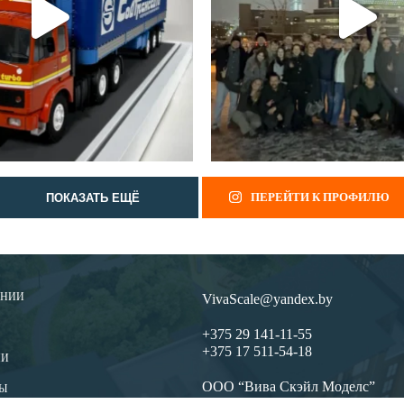
ПЕРЕЙТИ К ПРОФИЛЮ
ПОКАЗАТЬ ЕЩЁ
АНИИ
VivaScale@yandex.by
+375 29 141-11-55
+375 17 511-54-18
ИИ
ООО “Вива Скэйл Моделс”
Ы
УНП 191285847