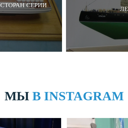
СТОРАН СЕРИИ
ЛЕ
МЫ
В INSTAGRAM