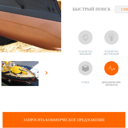
БЫСТРЫЙ ПОИСК
1/10
ПОДСВЕТКА
ПОДСВЕТКА
ВНЕШНЯЯ
ВНУТРЕННЯЯ
ТУМБА
ДИНАМИЧЕСКИЕ
ЭЛЕМЕНТЫ
ЗАПРОСИТЬ КОММЕРЧЕСКОЕ ПРЕДЛОЖЕНИЕ