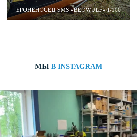
БРОНЕНОСЕЦ SMS «BEOWULF» 1/100
МЫ
В INSTAGRAM