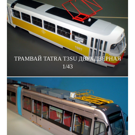
ТРАМВАЙ TATRA T3SU ДВУХДВЕРНАЯ
1/43