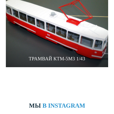
ТРАМВАЙ КТМ-5М3 1/43
МЫ
В INSTAGRAM