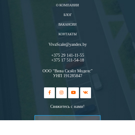
О КОМПАНИИ
БЛОГ
ВАКАНСИИ
КОНТАКТЫ
VivaScale@yandex.by
+375 29 141-11-55
+375 17 511-54-18
ООО “Вива Скэйл Моделс”
УНП 191285847
Свяжитесь с нами!
ПЕРЕЗВОНИТЕ МНЕ!