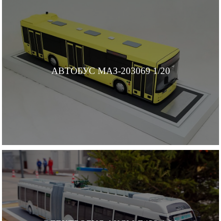
АВТОБУС МАЗ-203069 1/20