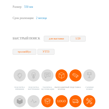
Размер:
550 мм
Срок реализации:
2 месяца
БЫСТРЫЙ ПОИСК
для выставки
1/20
троллейбус
УТТЗ
ПОДСВЕТКА
ПОДСВЕТКА
ТАБЛИЧКА,
ПЫЛЕЗАЩИТНЫЙ
ПОДСТАВКА
CЪЕМНЫЕ
ВНЕШНЯЯ
ВНУТРЕННЯЯ
ЭКСПЛИКАЦИЯ
КОЛПАК
НОЖКИ
LOGO