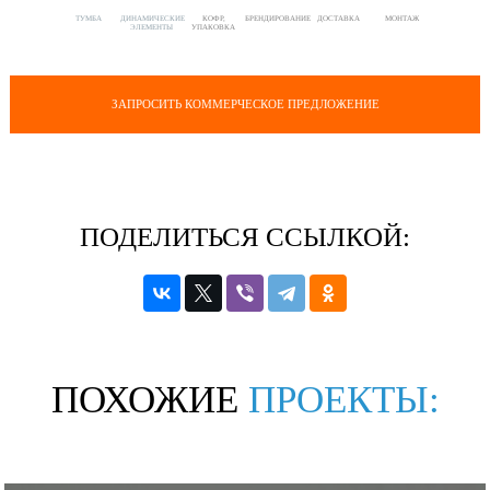
ТУМБА
ДИНАМИЧЕСКИЕ
КОФР,
БРЕНДИРОВАНИЕ
ДОСТАВКА
МОНТАЖ
ЭЛЕМЕНТЫ
УПАКОВКА
ЗАПРОСИТЬ КОММЕРЧЕСКОЕ ПРЕДЛОЖЕНИЕ
ПОДЕЛИТЬСЯ ССЫЛКОЙ:
ПОХОЖИЕ
ПРОЕКТЫ: