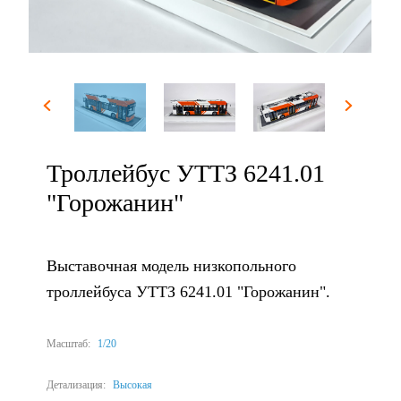
Троллейбус УТТЗ 6241.01
"Горожанин"
Выставочная модель низкопольного
троллейбуса УТТЗ 6241.01 "Горожанин".
Масштаб:
1/20
Детализация:
Высокая