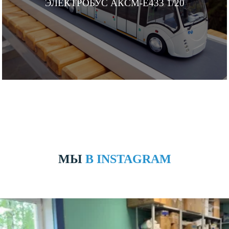
ЭЛЕКТРОБУС АКСМ-Е433 1/20
МЫ
В INSTAGRAM