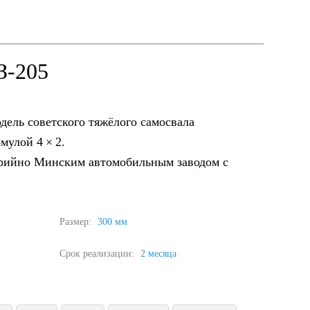
З-205
дель советского тяжёлого самосвала
мулой 4 × 2.
рийно Минским автомобильным заводом с
Размер:
300 мм
Срок реализации:
2 месяца