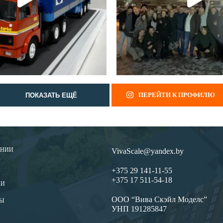
ПЕРЕЙТИ К ПРОФИЛЮ
ПОКАЗАТЬ ЕЩЁ
АНИИ
VivaScale@yandex.by
+375 29 141-11-55
+375 17 511-54-18
ИИ
ООО “Вива Скэйл Моделс”
Ы
УНП 191285847