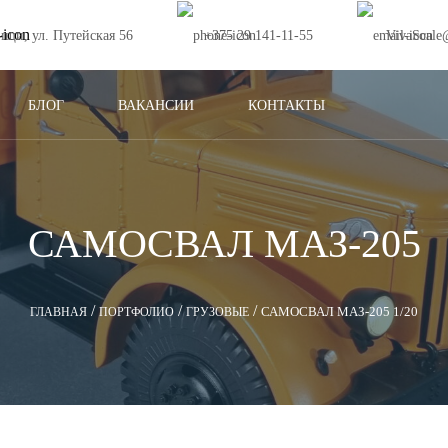
ищи, ул. Путейская 56
+375 29 141-11-55
VivaScale
БЛОГ
ВАКАНСИИ
КОНТАКТЫ
САМОСВАЛ МАЗ-205
/
/
/
САМОСВАЛ МАЗ-205 1/20
ГЛАВНАЯ
ПОРТФОЛИО
ГРУЗОВЫЕ