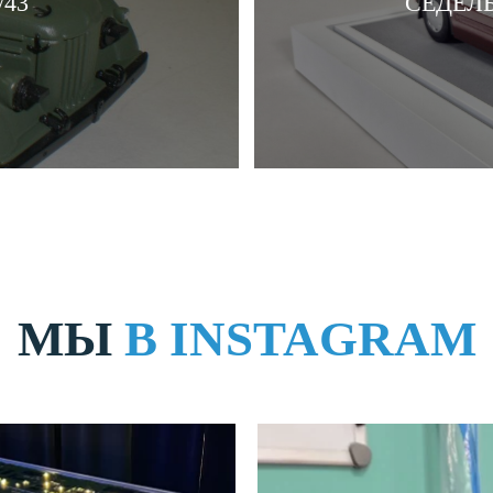
/43
СЕДЕЛЬ
МЫ
В INSTAGRAM