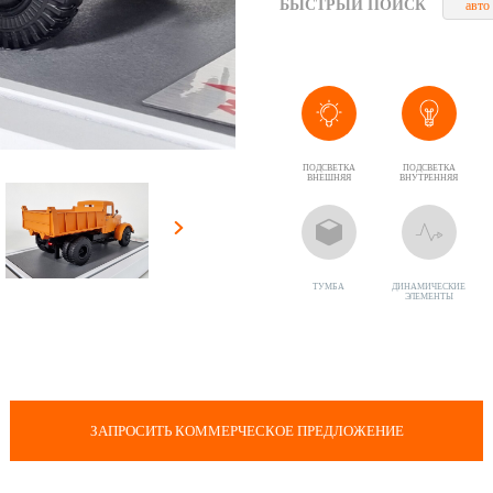
БЫСТРЫЙ ПОИСК
авто
ПОДСВЕТКА
ПОДСВЕТКА
ВНЕШНЯЯ
ВНУТРЕННЯЯ
ТУМБА
ДИНАМИЧЕСКИЕ
ЭЛЕМЕНТЫ
ЗАПРОСИТЬ КОММЕРЧЕСКОЕ ПРЕДЛОЖЕНИЕ