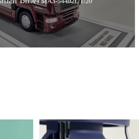
НЫЙ ТЯГАЧ МАЗ-54402L 1/20