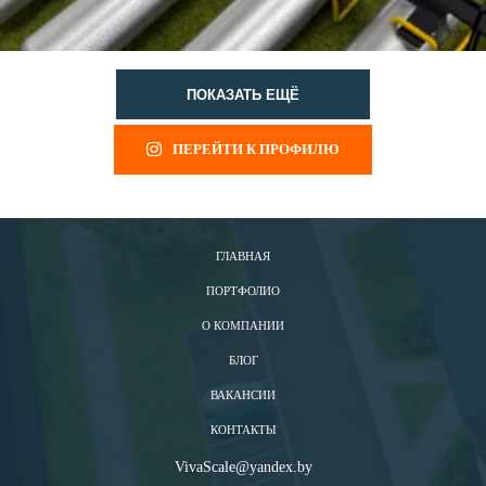
ПОКАЗАТЬ ЕЩЁ
ПЕРЕЙТИ К ПРОФИЛЮ
ГЛАВНАЯ
ПОРТФОЛИО
О КОМПАНИИ
БЛОГ
ВАКАНСИИ
КОНТАКТЫ
VivaScale@yandex.by