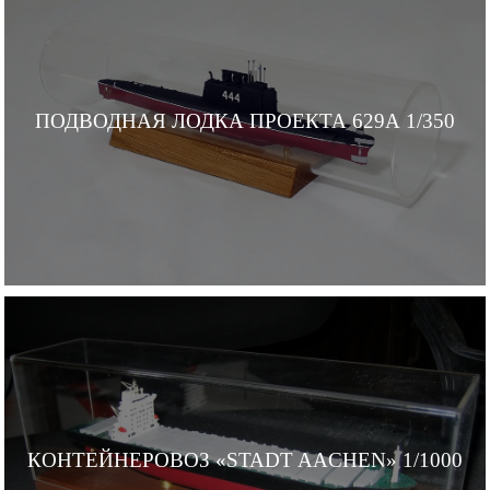
ПОДВОДНАЯ ЛОДКА ПРОЕКТА 629А 1/350
КОНТЕЙНЕРОВОЗ «STADT AACHEN» 1/1000