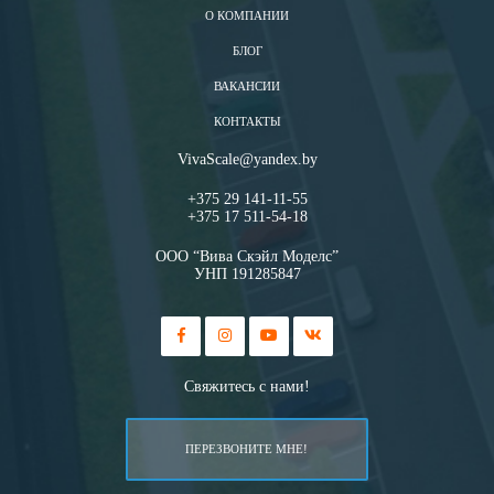
О КОМПАНИИ
БЛОГ
ВАКАНСИИ
КОНТАКТЫ
VivaScale@yandex.by
+375 29 141-11-55
+375 17 511-54-18
ООО “Вива Скэйл Моделс”
УНП 191285847
Свяжитесь с нами!
ПЕРЕЗВОНИТЕ МНЕ!