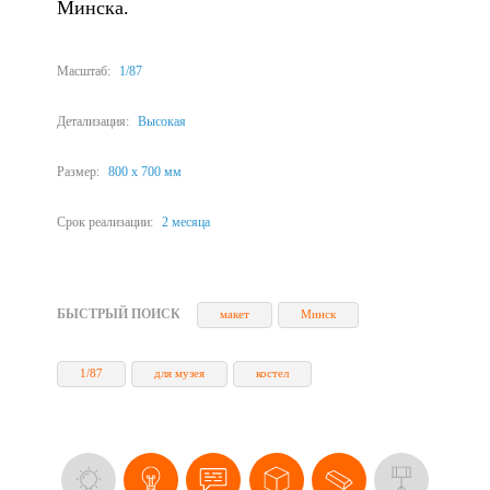
Минска.
Масштаб:
1/87
Детализация:
Высокая
Размер:
800 х 700 мм
Срок реализации:
2 месяца
БЫСТРЫЙ ПОИСК
макет
Минск
1/87
для музея
костел