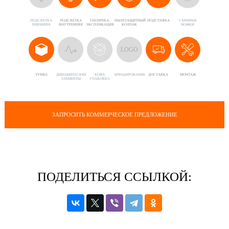
ПОДСВЕТКА
ПОДСВЕТКА
ТАБЛИЧКА,
ПЫЛЕЗАЩИТНЫЙ
ПОДСТАВКА
CЪЕМНЫЕ
ВНЕШНЯЯ
ВНУТРЕННЯЯ
ЭКСПЛИКАЦИЯ
КОЛПАК
НОЖКИ
LOGO
ТУМБА
ДИНАМИЧЕСКИЕ
КОФР,
БРЕНДИРОВАНИЕ
ДОСТАВКА
МОНТАЖ
ЭЛЕМЕНТЫ
УПАКОВКА
ЗАПРОСИТЬ КОММЕРЧЕСКОЕ ПРЕДЛОЖЕНИЕ
ПОДЕЛИТЬСЯ ССЫЛКОЙ: