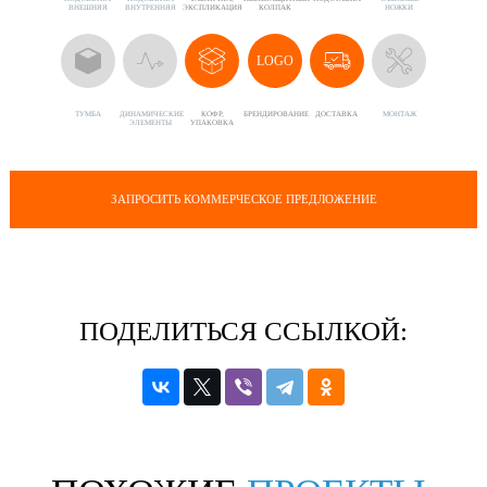
ВНЕШНЯЯ
ВНУТРЕННЯЯ
ЭКСПЛИКАЦИЯ
КОЛПАК
НОЖКИ
LOGO
ТУМБА
ДИНАМИЧЕСКИЕ
КОФР,
БРЕНДИРОВАНИЕ
ДОСТАВКА
МОНТАЖ
ЭЛЕМЕНТЫ
УПАКОВКА
ЗАПРОСИТЬ КОММЕРЧЕСКОЕ ПРЕДЛОЖЕНИЕ
ПОДЕЛИТЬСЯ ССЫЛКОЙ: