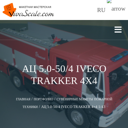
RU
АЦ 5.0-50/4 IVECO
TRAKKER 4X4
/
/
ГЛАВНАЯ
ПОРТФОЛИО
СУВЕНИРНЫЕ МАКЕТЫ ПОЖАРНОЙ
/
АЦ 5.0-50/4 IVECO TRAKKER 4×4 1/43
ТЕХНИКИ