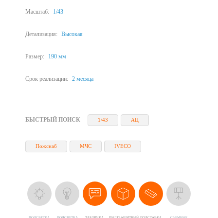
Масштаб:
1/43
Детализация:
Высокая
Размер:
190 мм
Срок реализации:
2 месяца
БЫСТРЫЙ ПОИСК
1/43
АЦ
Пожснаб
МЧС
IVECO
ПОДСВЕТКА
ПОДСВЕТКА
ТАБЛИЧКА,
ПЫЛЕЗАЩИТНЫЙ
ПОДСТАВКА
CЪЕМНЫЕ