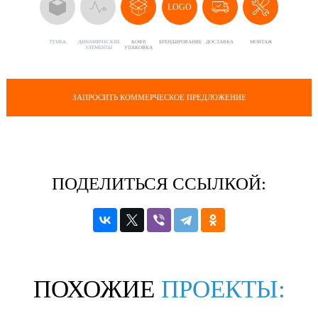
LOGO
ТУМБА
ДИНАМИЧЕСКИЕ
КОФР,
БРЕНДИРОВАНИЕ
ДОСТАВКА
МОНТАЖ
ЭЛЕМЕНТЫ
УПАКОВКА
ЗАПРОСИТЬ КОММЕРЧЕСКОЕ ПРЕДЛОЖЕНИЕ
ПОДЕЛИТЬСЯ ССЫЛКОЙ:
ПОХОЖИЕ
ПРОЕКТЫ: