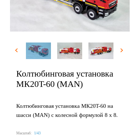
Колтюбинговая установка
МК20T-60 (MAN)
Колтюбинговая установка МК20T-60 на
шасси (MAN) с колесной формулой 8 х 8.
Масштаб:
1/43