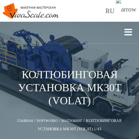
RU
КОЛТЮБИНГОВАЯ
УСТАНОВКА МК30Т
(VOLAT)
/
/
/
КОЛТЮБИНГОВАЯ
ГЛАВНАЯ
ПОРТФОЛИО
КОЛТЮБИНГ
УСТАНОВКА МК30Т (VOLAT) 1/43