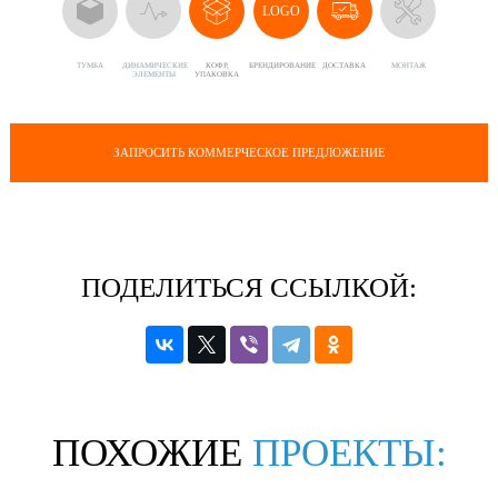
LOGO
ТУМБА
ДИНАМИЧЕСКИЕ
КОФР,
БРЕНДИРОВАНИЕ
ДОСТАВКА
МОНТАЖ
ЭЛЕМЕНТЫ
УПАКОВКА
ЗАПРОСИТЬ КОММЕРЧЕСКОЕ ПРЕДЛОЖЕНИЕ
ПОДЕЛИТЬСЯ ССЫЛКОЙ:
ПОХОЖИЕ
ПРОЕКТЫ: