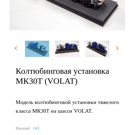
Колтюбинговая установка
МК30Т (VOLAT)
Модель колтюбинговой установки тяжелого
класса МК30Т на шасси VOLAT.
Масштаб:
1/43